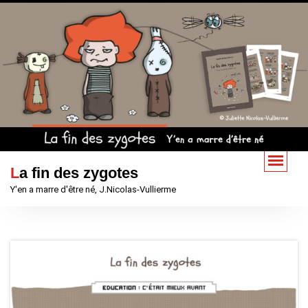
Aller
au
contenu
La fin des zygotes
Y'en a marre d'être né, J.Nicolas-Vullierme