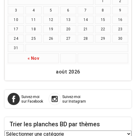
1
2
3
4
5
6
7
8
9
10
11
12
13
14
15
16
17
18
19
20
21
22
23
24
25
26
27
28
29
30
31
« Nov
août 2026
Suivez-moi
Suivez-moi
sur Facebook
sur Instagram
Trier les planches BD par thèmes
Trier