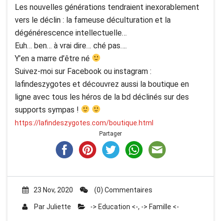
Les nouvelles générations tendraient inexorablement
vers le déclin : la fameuse déculturation et la
dégénérescence intellectuelle…
Euh… ben… à vrai dire… ché pas….
Y’en a marre d’être né
Suivez-moi sur Facebook ou instagram :
lafindeszygotes et découvrez aussi la boutique en
ligne avec tous les héros de la bd déclinés sur des
supports sympas !
https://lafindeszygotes.com/boutique.html
Partager
23 Nov, 2020
(0) Commentaires
Par
Juliette
-> Education <-
,
-> Famille <-