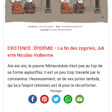
EXISTENCE : ÉPIDÉMIE – La fin des zygotes, Juli
ette Nicolas-Vullierme
Aïe aïe aïe, le pauvre Métacrédule n’est pas au top de
sa forme aujourd’hui. Il est un peu trop travaillé par le
coronavirus. Heureusement, un de ses potes lambda,
qui lui a l’esprit rationnel, est là pour le réconforter…
Partager