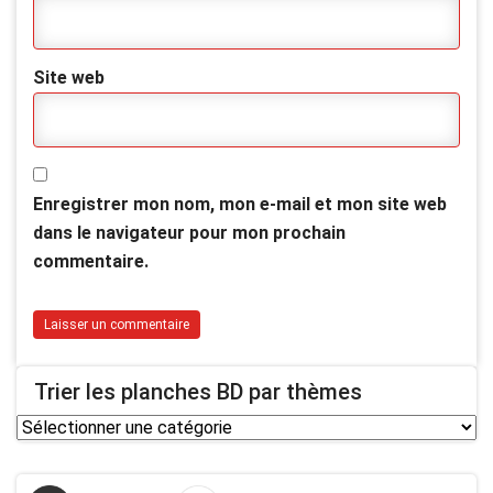
Site web
Enregistrer mon nom, mon e-mail et mon site web
dans le navigateur pour mon prochain
commentaire.
Trier les planches BD par thèmes
Trier
les
planches