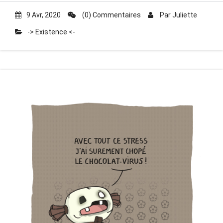
9 Avr, 2020
(0) Commentaires
Par
Juliette
-> Existence <-