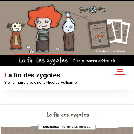
Aller
au
contenu
La fin des zygotes
Y'en a marre d'être né, J.Nicolas-Vullierme