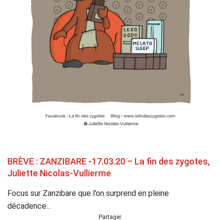
BRÈVE : ZANZIBARE -17.03.20 – La fin des zygotes,
Juliette Nicolas-Vullierme
Focus sur Zanzibare que l’on surprend en pleine
décadence…
Partager