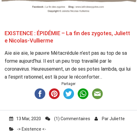
EXISTENCE : ÉPIDÉMIE – La fin des zygotes, Juliett
e Nicolas-Vullierme
Aïe aïe aïe, le pauvre Métacrédule n’est pas au top de sa
forme aujourd’hui. Il est un peu trop travaillé par le
coronavirus. Heureusement, un de ses potes lambda, qui lui
a l’esprit rationnel, est là pour le réconforter…
Partager
13 Mar, 2020
(1) Commentaires
Par
Juliette
-> Existence <-