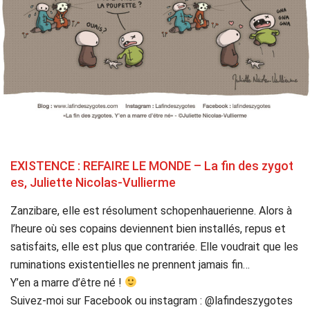
EXISTENCE : REFAIRE LE MONDE – La fin des zygot
es, Juliette Nicolas-Vullierme
Zanzibare, elle est résolument schopenhauerienne. Alors à
l’heure où ses copains deviennent bien installés, repus et
satisfaits, elle est plus que contrariée. Elle voudrait que les
ruminations existentielles ne prennent jamais fin…
Y’en a marre d’être né !
Suivez-moi sur Facebook ou instagram : @lafindeszygotes