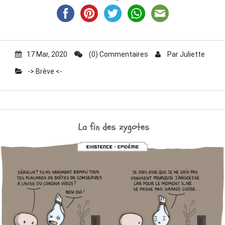
17 Mar, 2020
(0) Commentaires
Par
Juliette
-> Brève <-