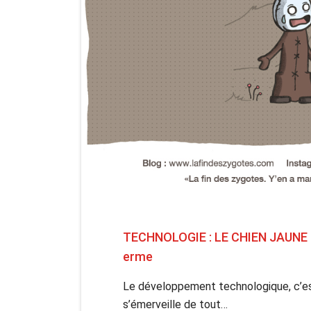
TECHNOLOGIE : LE CHIEN JAUNE – L
erme
Le développement technologique, c’est
s’émerveille de tout…