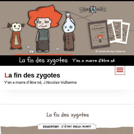
Aller
au
contenu
La fin des zygotes
Y'en a marre d'être né, J.Nicolas-Vullierme