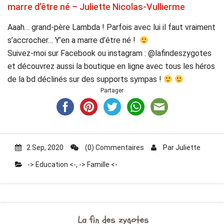
marre d’être né – Juliette Nicolas-Vullierme
Aaah… grand-père Lambda ! Parfois avec lui il faut vraiment
s’accrocher… Y’en a marre d’être né !
Suivez-moi sur Facebook ou instagram : @lafindeszygotes
et découvrez aussi la boutique en ligne avec tous les héros
de la bd déclinés sur des supports sympas !
Partager
2 Sep, 2020
(0) Commentaires
Par
Juliette
-> Education <-
,
-> Famille <-