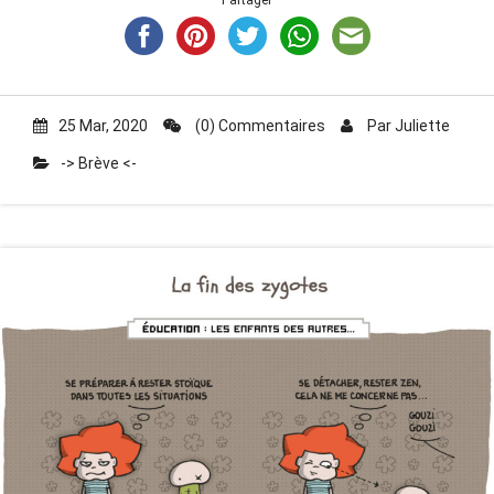
Partager
25 Mar, 2020
(0) Commentaires
Par
Juliette
-> Brève <-