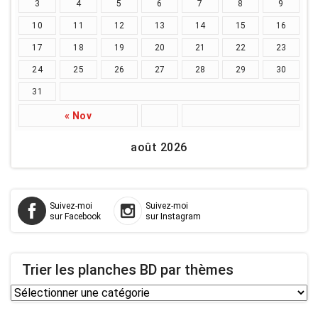
3
4
5
6
7
8
9
10
11
12
13
14
15
16
17
18
19
20
21
22
23
24
25
26
27
28
29
30
31
« Nov
août 2026
Suivez-moi
Suivez-moi
sur Facebook
sur Instagram
Trier les planches BD par thèmes
Trier
les