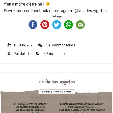
Y’en a marre d’être né !
Suivez-moi sur Facebook ou instagram : @lafindeszygotes
Partager
10 Juin, 2020
(0) Commentaires
Par
Juliette
-> Existence <-