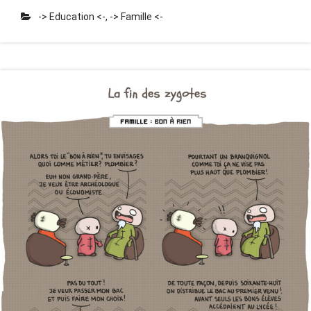
-> Education <-
,
-> Famille <-