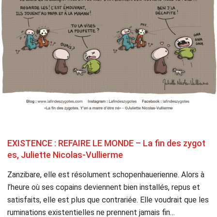
EXISTENCE : REFAIRE LE MONDE – La fin des zygot
es, Juliette Nicolas-Vullierme
Zanzibare, elle est résolument schopenhauerienne. Alors à
l’heure où ses copains deviennent bien installés, repus et
satisfaits, elle est plus que contrariée. Elle voudrait que les
ruminations existentielles ne prennent jamais fin…