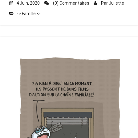
4 Juin, 2020
(0) Commentaires
Par
Juliette
-> Famille <-