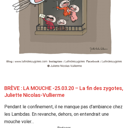
BRÈVE : LA MOUCHE -25.03.20 – La fin des zygotes,
Juliette Nicolas-Vullierme
Pendant le confinement, il ne manque pas d’ambiance chez
les Lambdas. En revanche, dehors, on entendrait une
mouche voler…